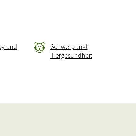
by und
Schwerpunkt
Tiergesundheit