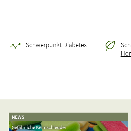
Schwerpunkt Diabetes
Sch
Hom
NEWS
Gefährliche Keimschleuder