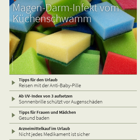
Magen-Darm-Infekt vom
Küchenschwamm
Tipps für den Urlaub
Reisen mit der Anti-Baby-Pille
Ab UV-Index von 3 aufsetzen
Sonnenbrille schützt vor Augenschäden
Tipps für Frauen und Mädchen
Gesund baden
Arzneimittelkauf im Urlaub
Nicht jedes Medikament ist sicher