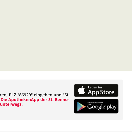
ren, PLZ "86929" eingeben und "St.
.
Die ApothekenApp der St. Benno-
 unterwegs.