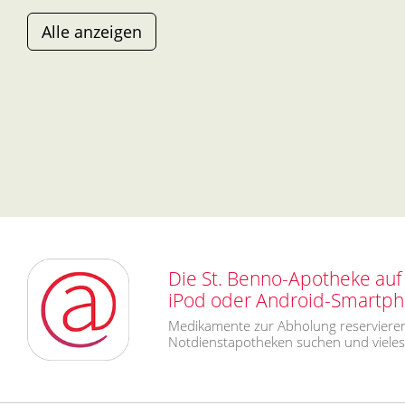
Alle anzeigen
Die St. Benno-Apotheke auf 
iPod oder Android-Smartp
Medikamente zur Abholung reservieren
Notdienstapotheken suchen und viele