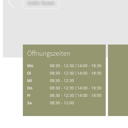
mehr lese
Haut, Haare und Nägel
Schmerz- und Schla
Psychische Erkrankungen
Frauenkrankheiten
Öffnungszeiten
Mo
08:30 - 12:30
14:00 - 18:30
Di
08:30 - 12:30
14:00 - 18:30
Mi
08:30 - 12:30
Do
08:30 - 12:30
14:00 - 18:30
Fr
08:30 - 12:30
14:00 - 18:00
Sa
08:30 - 12:00