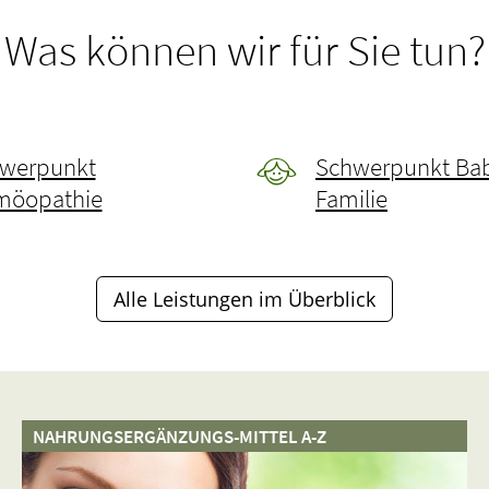
Was können wir für Sie tun?
werpunkt
Schwerpunkt Ba
öopathie
Familie
Alle Leistungen im Überblick
NAHRUNGSERGÄNZUNGS-MITTEL A-Z