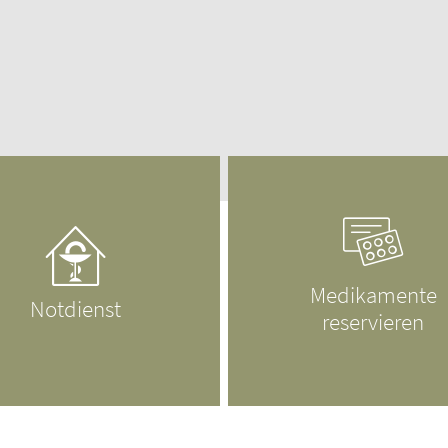
n
fmedizin
Medikamente
Notdienst
reservieren