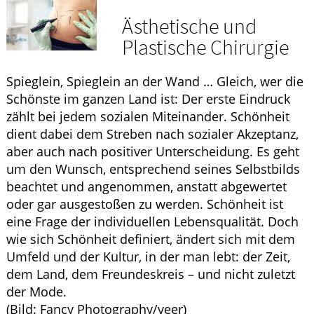
Krankheiten & Therapie
Ästhetische und
HOMÖOPATHIE
Plastische Chirurgie
ELTERN UND KIND
Spieglein, Spieglein an der Wand … Gleich, wer die
Schönste im ganzen Land ist: Der erste Eindruck
zählt bei jedem sozialen Miteinander. Schönheit
dient dabei dem Streben nach sozialer Akzeptanz,
aber auch nach positiver Unterscheidung. Es geht
um den Wunsch, entsprechend seines Selbstbilds
beachtet und angenommen, anstatt abgewertet
oder gar ausgestoßen zu werden. Schönheit ist
eine Frage der individuellen Lebensqualität. Doch
wie sich Schönheit definiert, ändert sich mit dem
Umfeld und der Kultur, in der man lebt: der Zeit,
dem Land, dem Freundeskreis – und nicht zuletzt
der Mode.
(Bild: Fancy Photography/veer)