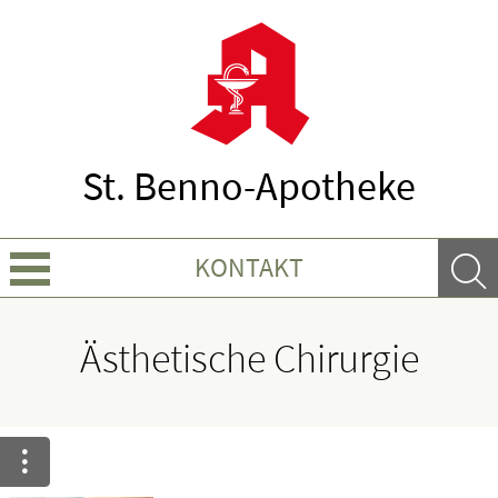
St. Benno-Apotheke
KONTAKT
Über Uns
Ästhetische Chirurgie
Leistungen
Ratgeber