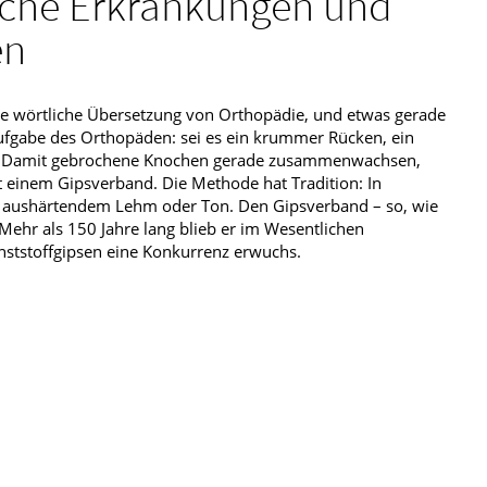
che Erkrankungen und
en
die wörtliche Übersetzung von Orthopädie, und etwas gerade
 Aufgabe des Orthopäden: sei es ein krummer Rücken, ein
. Damit gebrochene Knochen gerade zusammenwachsen,
t einem Gipsverband. Die Methode hat Tradition: In
t aushärtendem Lehm oder Ton. Den Gipsverband – so, wie
Mehr als 150 Jahre lang blieb er im Wesentlichen
nststoffgipsen eine Konkurrenz erwuchs.