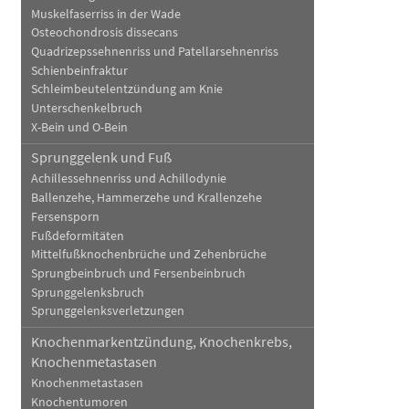
Muskelfaserriss in der Wade
Osteochondrosis dissecans
Quadrizepssehnenriss und Patellarsehnenriss
Schienbeinfraktur
Schleimbeutelentzündung am Knie
Unterschenkelbruch
X-Bein und O-Bein
Sprunggelenk und Fuß
Achillessehnenriss und Achillodynie
Ballenzehe, Hammerzehe und Krallenzehe
Fersensporn
Fußdeformitäten
Mittelfußknochenbrüche und Zehenbrüche
Sprungbeinbruch und Fersenbeinbruch
Sprunggelenksbruch
Sprunggelenksverletzungen
Knochenmarkentzündung, Knochenkrebs,
Knochenmetastasen
Knochenmetastasen
Knochentumoren