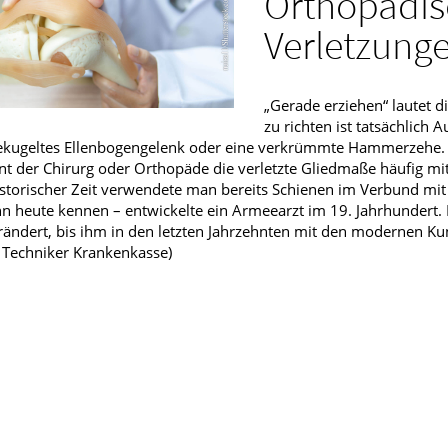
Orthopädis
fmedizin
Verletzung
„Gerade erziehen“ lautet 
zu richten ist tatsächlich
ekugeltes Ellenbogengelenk oder eine verkrümmte Hammerzehe
nt der Chirurg oder Orthopäde die verletzte Gliedmaße häufig mi
storischer Zeit verwendete man bereits Schienen im Verbund mi
hn heute kennen – entwickelte ein Armeearzt im 19. Jahrhundert. 
ändert, bis ihm in den letzten Jahrzehnten mit den modernen Ku
: Techniker Krankenkasse)