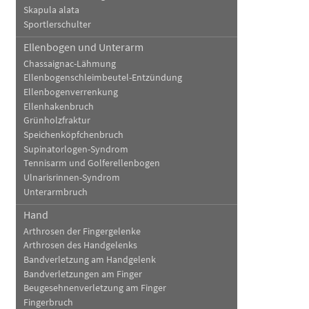
Skapula alata
Sportlerschulter
Ellenbogen und Unterarm
Chassaignac-Lähmung
Ellenbogenschleimbeutel-Entzündung
Ellenbogenverrenkung
Ellenhakenbruch
Grünholzfraktur
Speichenköpfchenbruch
Supinatorlogen-Syndrom
Tennisarm und Golferellenbogen
Ulnarisrinnen-Syndrom
Unterarmbruch
Hand
Arthrosen der Fingergelenke
Arthrosen des Handgelenks
Bandverletzung am Handgelenk
Bandverletzungen am Finger
Beugesehnenverletzung am Finger
Fingerbruch