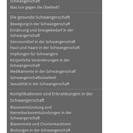
Schwangerschaft
Was tun gegen die Übelkeit?
Die gesunde Schwangerschaft
Bewegung in der Schwangerschaft
Ernährung und Energiebedarf in der
Schwangerschaft
Genussmittel in der Schwangerschaft
Haut und Haare in der Schwangerschaft
Impfungen für Schwangere
Körperliche Veränderungen in der
Schwangerschaft
Medikamente in der Schwangerschaft
Schwangerschaftsübelkeit
Sexualität in der Schwangerschaft
Komplikationen und Erkrankungen in der
Schwangerschaft
Blasenentzündung und
Nierenbeckenentzündungen in der
Schwangerschaft
Blasenmole und Chorionkarzinom
Blutungen in der Schwangerschaft