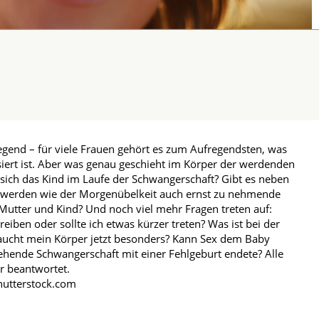
egend – für viele Frauen gehört es zum Aufregendsten, was
siert ist. Aber was genau geschieht im Körper der werdenden
 sich das Kind im Laufe der Schwangerschaft? Gibt es neben
werden wie der Morgenübelkeit auch ernst zu nehmende
utter und Kind? Und noch viel mehr Fragen treten auf:
reiben oder sollte ich etwas kürzer treten? Was ist bei der
aucht mein Körper jetzt besonders? Kann Sex dem Baby
hende Schwangerschaft mit einer Fehlgeburt endete? Alle
er beantwortet.
Shutterstock.com