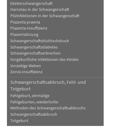
Eileiterschwangerschaft
Harnstau in der Schwangerschaft
Pilzinfektionen in der Schwangerschaft
Plazenta praevia
Plazenta-Insuffizienz
Plazentalösung
Schwangerschaftsbluthochdruck
Schwangerschaftsdiabetes
Schwangerschaftserbrechen
Vorgeburtliche Infektionen des Kindes
Vorzeitige Wehen
Zervix-Insuffizienz
Schwangerschaftsabbruch, Fehl- und
Totgeburt
Fehlgeburt, einmalige
Fehlgeburten, wiederholte
Methoden des Schwangerschaftsabbruchs
Schwangerschaftsabbruch
Totgeburt