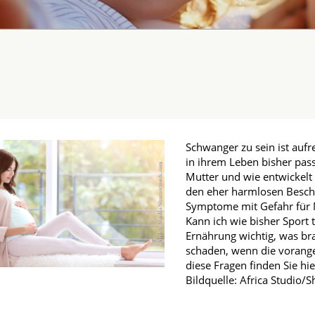
fmedizin
Schwanger zu sein ist aufr
in ihrem Leben bisher pas
Mutter und wie entwickelt
den eher harmlosen Besch
Symptome mit Gefahr für M
Kann ich wie bisher Sport t
Ernährung wichtig, was br
schaden, wenn die vorange
diese Fragen finden Sie hi
Bildquelle: Africa Studio/