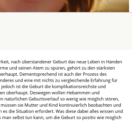
rkeit, nach überstandener Geburt das neue Leben in Händen
ärme und seinen Atem zu spüren, gehört zu den stärksten
erhaupt. Dementsprechend ist auch der Prozess des
deres und eine mit nichts zu vergleichende Erfahrung für
 jedoch ist die Geburt die komplikationsreichste und
Leben überhaupt. Deswegen wollen Hebammen und
en natürlichen Geburtsverlauf so wenig wie möglich stören,
r müssen sie Mutter und Kind kontinuierlich beobachten und
n es die Situation erfordert. Was diese dabei alles wissen und
man selbst tun kann, um die Geburt so positiv wie möglich