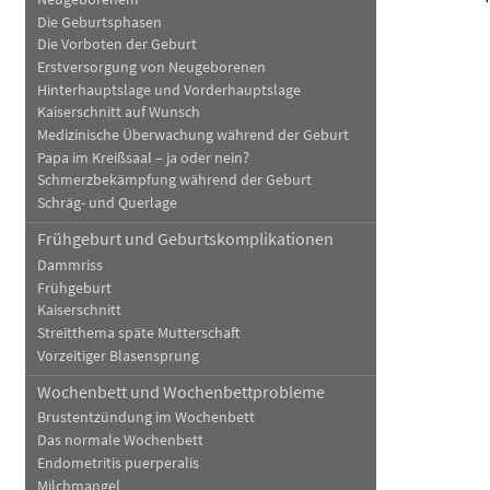
Die Geburtsphasen
Die Vorboten der Geburt
Erstversorgung von Neugeborenen
Hinterhauptslage und Vorderhauptslage
Kaiserschnitt auf Wunsch
Medizinische Überwachung während der Geburt
Papa im Kreißsaal – ja oder nein?
Schmerzbekämpfung während der Geburt
Schräg- und Querlage
Frühgeburt und Geburtskomplikationen
Dammriss
Frühgeburt
Kaiserschnitt
Streitthema späte Mutterschaft
Vorzeitiger Blasensprung
Wochenbett und Wochenbettprobleme
Brustentzündung im Wochenbett
Das normale Wochenbett
Endometritis puerperalis
Milchmangel