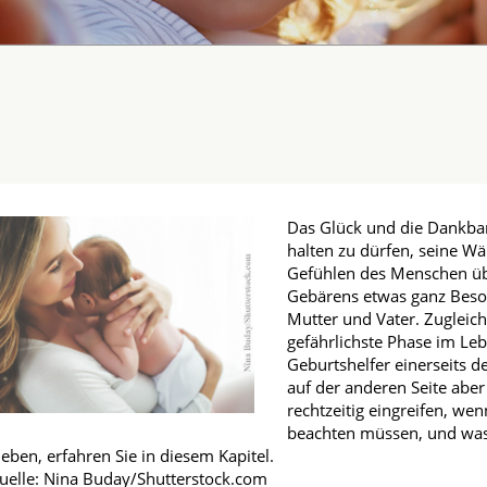
fmedizin
Das Glück und die Dankba
halten zu dürfen, seine W
Gefühlen des Menschen üb
Gebärens etwas ganz Beson
Mutter und Vater. Zugleich
gefährlichste Phase im 
Geburtshelfer einerseits d
auf der anderen Seite abe
rechtzeitig eingreifen, wen
beachten müssen, und was 
leben, erfahren Sie in diesem Kapitel.
uelle: Nina Buday/Shutterstock.com