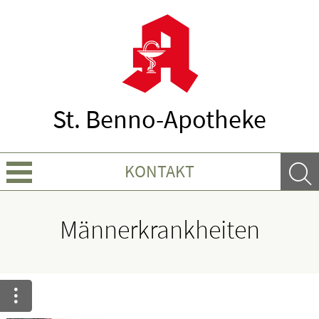
St. Benno-Apotheke
KONTAKT
Über Uns
Männerkrankheiten
Leistungen
Ratgeber