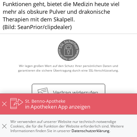
Funktionen geht, bietet die Medizin heute viel
mehr als obskure Pulver und drakonische
Therapien mit dem Skalpell.
(Bild: SeanPrior/clipdealer)
Wir legen großen Wert auf den Schutz Ihrer persönlichen Daten und
garantieren die sichere Übertragung durch eine SSL-Verschlüsselung.
Vertrag widerrufen
St. Benno-Apotheke
in Apotheken App anzeigen
Impressum
Datenschutz
Nutzungsbedingungen
Wir verwenden auf unserer Website nur technisch notwendige
Cookies, die für die Funktion der Website erforderlich sind. Weitere
Widerrufsbelehrung
Informationen finden Sie in unserer
Datenschutzerklärung
.