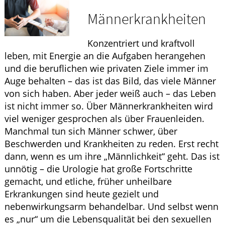
Krankheiten & Therapie
Männerkrankheiten
HOMÖOPATHIE
Konzentriert und kraftvoll
ELTERN UND KIND
leben, mit Energie an die Aufgaben herangehen
und die beruflichen wie privaten Ziele immer im
Auge behalten – das ist das Bild, das viele Männer
von sich haben. Aber jeder weiß auch – das Leben
ist nicht immer so. Über Männerkrankheiten wird
viel weniger gesprochen als über Frauenleiden.
Manchmal tun sich Männer schwer, über
Beschwerden und Krankheiten zu reden. Erst recht
dann, wenn es um ihre „Männlichkeit“ geht. Das ist
unnötig – die Urologie hat große Fortschritte
gemacht, und etliche, früher unheilbare
Erkrankungen sind heute gezielt und
nebenwirkungsarm behandelbar. Und selbst wenn
es „nur“ um die Lebensqualität bei den sexuellen