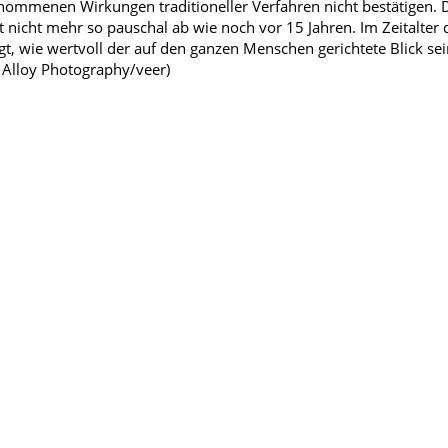
ommenen Wirkungen traditioneller Verfahren nicht bestätigen. D
t nicht mehr so pauschal ab wie noch vor 15 Jahren. Im Zeitalter
gt, wie wertvoll der auf den ganzen Menschen gerichtete Blick se
: Alloy Photography/veer)