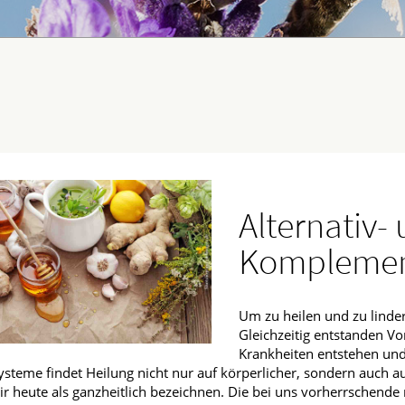
fmedizin
Alternativ-
Komplemen
Um zu heilen und zu linder
Gleichzeitig entstanden Vo
Krankheiten entstehen und 
ysteme findet Heilung nicht nur auf körperlicher, sondern auch auf
ir heute als ganzheitlich bezeichnen. Die bei uns vorherrschend