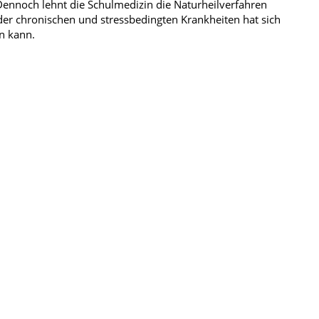
ennoch lehnt die Schulmedizin die Naturheilverfahren
 der chronischen und stressbedingten Krankheiten hat sich
in kann.